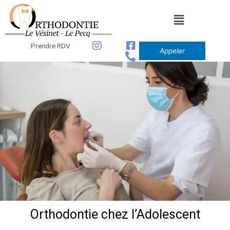
Aller
au
contenu
Prendre RDV
Appeler
Orthodontie chez l’Adolescent