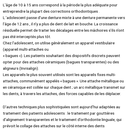
L’âge de 10 à 15 ans correspond à la période la plus adéquate pour
entreprendre la plupart des corrections orthodontiques .
L ’adolescent passe d’une denture mixte à une denture permanente vers
l’âge de 12 ans , il n’y a plus de dent de lait en bouche. La croissance
résiduelle permet de traiter les décalages entre les mâchoires s’ils n’ont
pas été interceptés plus tôt.
Chez l’adolescent, on utilise généralement un appareil vestibulaire
(appareil multi-attaches ou
« bagues »). Les patients souhaitant des dispositifs discrets peuvent
opter pour des attaches céramiques (bagues transparentes) ou des
aligneurs (
Invisalign
).
Les appareils le plus souvent utilisés sont les appareils fixes multi-
attaches, communément appelés « bagues ». Une attache métallique ou
en céramique est collée sur chaque dent ; un arc métallique transmet sur
les dents, à travers les attaches, des forces capables de les déplacer.
D’autres techniques plus sophistiquées sont aujourd’hui adaptées au
traitement des patients adolescents : le traitement par gouttières
d’alignement transparentes et le traitement d’orthodontie linguale, qui
prévoit le collage des attaches sur le côté interne des dents