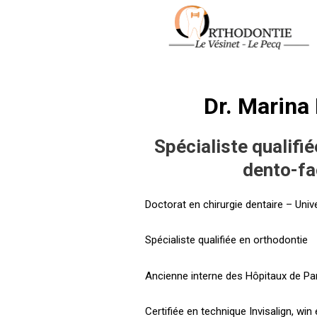
Aller
au
contenu
Dr. Marina 
Spécialiste qualifi
dento-fa
Doctorat en chirurgie dentaire – Univ
Spécialiste qualifiée en orthodontie
Ancienne interne des Hôpitaux de Pa
Certifiée en technique Invisalign, win