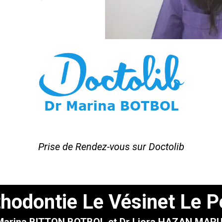
Prise de Rendez-vous sur Doctolib
hodontie Le Vésinet Le 
Marina BITTON BOTBOL et Dr Liora HAZAN MAR